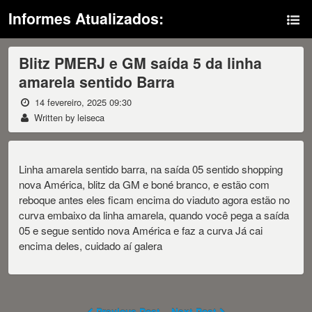
Informes Atualizados:
Blitz PMERJ e GM saída 5 da linha
amarela sentido Barra
14 fevereiro, 2025 09:30
Written by leiseca
Linha amarela sentido barra, na saída 05 sentido shopping
nova América, blitz da GM e boné branco, e estão com
reboque antes eles ficam encima do viaduto agora estão no
curva embaixo da linha amarela, quando você pega a saída
05 e segue sentido nova América e faz a curva Já cai
encima deles, cuidado aí galera
Previous Post
Next Post