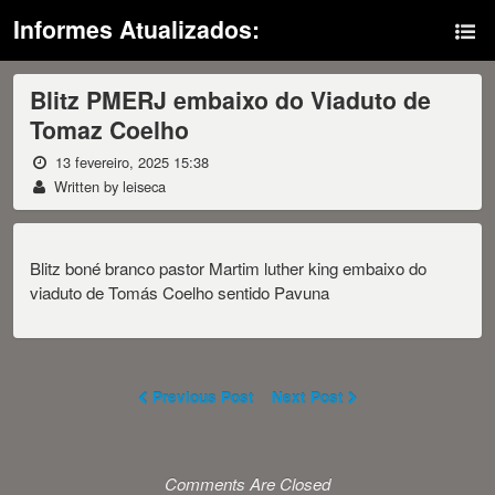
Informes Atualizados:
Blitz PMERJ embaixo do Viaduto de
Tomaz Coelho
13 fevereiro, 2025 15:38
Written by leiseca
Blitz boné branco pastor Martim luther king embaixo do
viaduto de Tomás Coelho sentido Pavuna
Previous Post
Next Post
Comments Are Closed