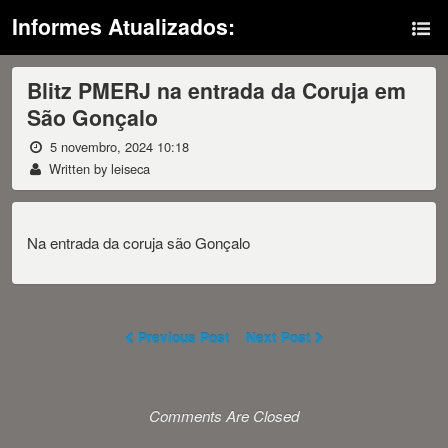
Informes Atualizados:
Blitz PMERJ na entrada da Coruja em
São Gonçalo
5 novembro, 2024 10:18
Written by leiseca
Na entrada da coruja são Gonçalo
Previous Post
Next Post
Comments Are Closed