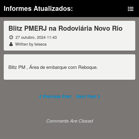
Informes Atualizados:
Blitz PMERJ na Rodoviária Novo Rio
27 outubro, 2024 11:43
Written by leiseca
Blitz PM , Área de embarque com Reboque.
Previous Post
Next Post
Comments Are Closed